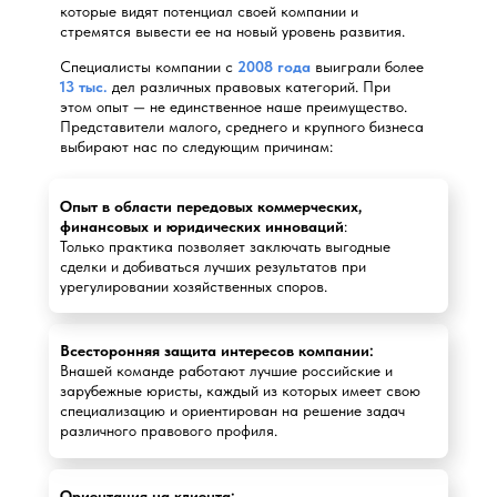
которые видят потенциал своей компании и
стремятся вывести ее на новый уровень развития.
Специалисты компании с
2008 года
выиграли более
13 тыс.
дел различных правовых категорий. При
этом опыт — не единственное наше преимущество.
Представители малого, среднего и крупного бизнеса
выбирают нас по следующим причинам:
Опыт в области передовых коммерческих,
финансовых и юридических инноваций
:
Т
олько практика позволяет заключать выгодные
сделки и добиваться лучших результатов при
урегулировании хозяйственных споров.
Всесторонняя защита интересов компании:
Внашей команде работают лучшие российские и
зарубежные юристы, каждый из которых имеет свою
специализацию и ориентирован на решение задач
различного правового профиля.
Ориентация на клиента: